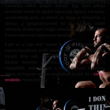
internetes cikkek alapján követni. Egy ilyen jellegű
terméknél számít az egyéni egészségi állapot, a testsúly,
az edzettségi szint, az étrend, az alvás, a vérnyomás, a
stressz, a gyógyszerszedés és az is, hogy valaki
mennyire érzékenyen reagál stimuláló jellegű hatásokra.
Ezeket nem lehet sablonosan kezelni.
Ezért ez a cikk nem “szedd így” típusú útmutató lesz,
hanem kezdőknek szóló, tudatos vásárlói és életmódbeli
iránytű. Arról szól, mire figyelj rendelés előtt, milyen
hibákat érdemes elkerülni, hogyan gondolkodj a
hatásidőről, miért fontos a mellékhatások komolyan
vétele, és hogyan válassz megbízható forrást, ha a
clenox
rendelés
mellett döntesz.