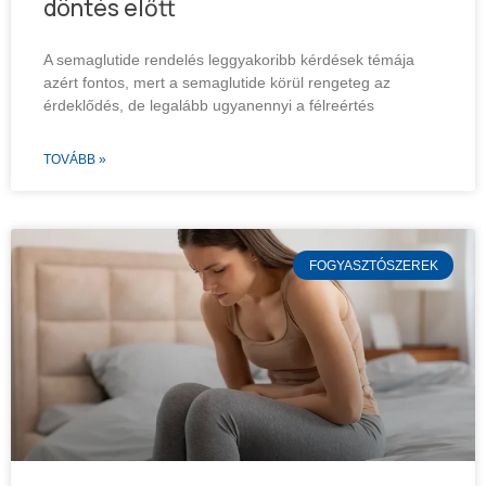
döntés előtt
A semaglutide rendelés leggyakoribb kérdések témája
azért fontos, mert a semaglutide körül rengeteg az
érdeklődés, de legalább ugyanennyi a félreértés
TOVÁBB »
FOGYASZTÓSZEREK