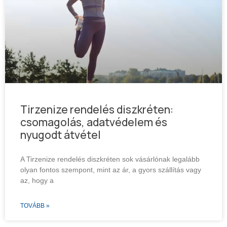
Tirzenize rendelés diszkréten:
csomagolás, adatvédelem és
nyugodt átvétel
A Tirzenize rendelés diszkréten sok vásárlónak legalább
olyan fontos szempont, mint az ár, a gyors szállítás vagy
az, hogy a
TOVÁBB »