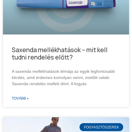
Saxenda mellékhatások – mit kell
tudni rendelés előtt?
A saxenda mellékhatások témája az egyik legfontosabb
kérdés, amit érdemes komolyan venni, mielőtt valaki
Saxenda rendelés mellett dönt. A fogyás
TOVÁBB »
FOGYASZTÓSZEREK