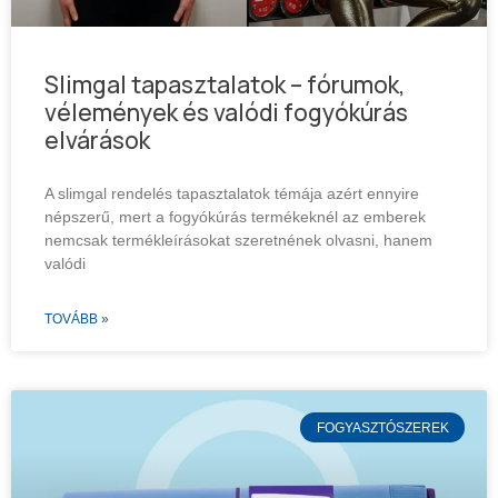
Slimgal tapasztalatok – fórumok,
vélemények és valódi fogyókúrás
elvárások
A slimgal rendelés tapasztalatok témája azért ennyire
népszerű, mert a fogyókúrás termékeknél az emberek
nemcsak termékleírásokat szeretnének olvasni, hanem
valódi
TOVÁBB »
FOGYASZTÓSZEREK