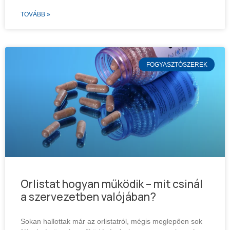
TOVÁBB »
FOGYASZTÓSZEREK
Orlistat hogyan működik – mit csinál
a szervezetben valójában?
Sokan hallottak már az orlistatról, mégis meglepően sok