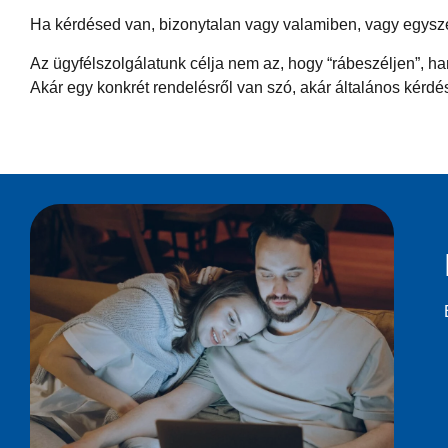
Ha kérdésed van, bizonytalan vagy valamiben, vagy egyszer
Az ügyfélszolgálatunk célja nem az, hogy “rábeszéljen”, 
Akár egy konkrét rendelésről van szó, akár általános kér