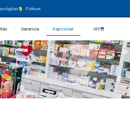
szolgálat
Fiókom
ítás
Garancia
Kapcsolat
0
Ft