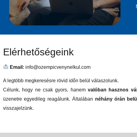
Elérhetőségeink
Email:
info@ozempicvenynelkul.com
A legtöbb megkeresésre rövid időn belül válaszolunk.
Célunk, hogy ne csak gyors, hanem
valóban hasznos vál
üzenetre egyedileg reagálunk. Általában
néhány órán belü
visszajelzünk.