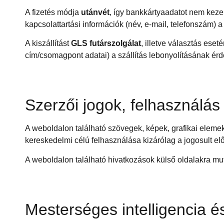
A fizetés módja
utánvét
, így bankkártyaadatot nem kezel
kapcsolattartási információk (név, e-mail, telefonszám) 
A kiszállítást
GLS futárszolgálat
, illetve választás eset
cím/csomagpont adatai) a szállítás lebonyolításának érde
Szerzői jogok, felhasználás
A weboldalon található szövegek, képek, grafikai elemek
kereskedelmi célú felhasználása kizárólag a jogosult elő
A weboldalon található hivatkozások külső oldalakra muta
Mesterséges intelligencia é