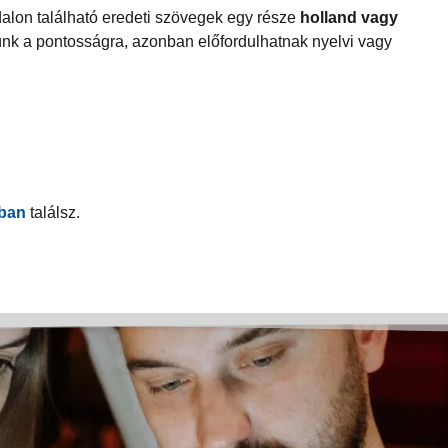
dalon található eredeti szövegek egy része
holland vagy
nk a pontosságra, azonban előfordulhatnak nyelvi vagy
óban
találsz.