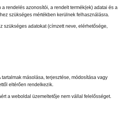
a rendelés azonosítói, a rendelt termék(ek) adatai és a
zéshez szükséges mértékben kerülnek felhasználásra.
z szükséges adatokat (címzett neve, elérhetősége,
A tartalmak másolása, terjesztése, módosítása vagy
ttől eltérően rendelkezik.
ért a weboldal üzemeltetője nem vállal felelősséget.