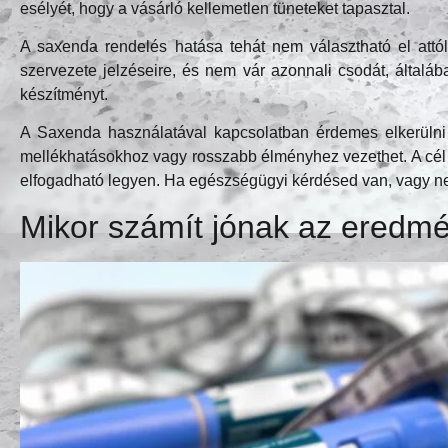
esélyét, hogy a vásárló kellemetlen tüneteket tapasztal.
A saxenda rendelés hatása tehát nem választható el attól, 
szervezete jelzéseire, és nem vár azonnali csodát, által
készítményt.
A Saxenda használatával kapcsolatban érdemes elkerülni 
mellékhatásokhoz vagy rosszabb élményhez vezethet. A cél 
elfogadható legyen. Ha egészségügyi kérdésed van, vagy ne
Mikor számít jónak az eredm