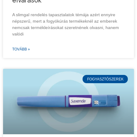
elvárások
A slimgal rendelés tapasztalatok témája azért ennyire
népszerű, mert a fogyókúrás termékeknél az emberek
nemcsak termékleírásokat szeretnének olvasni, hanem
valódi
TOVÁBB »
FOGYASZTÓSZEREK