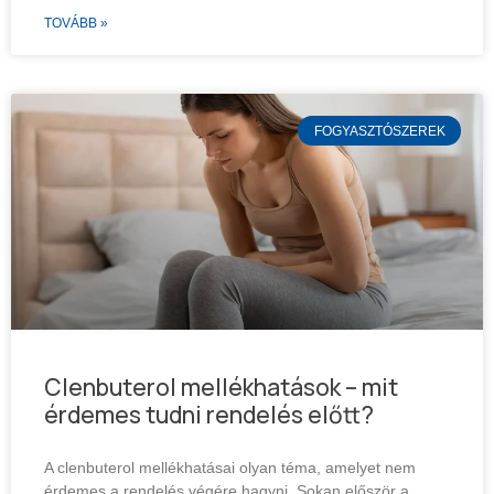
TOVÁBB »
FOGYASZTÓSZEREK
Clenbuterol mellékhatások – mit
érdemes tudni rendelés előtt?
A clenbuterol mellékhatásai olyan téma, amelyet nem
érdemes a rendelés végére hagyni. Sokan először a