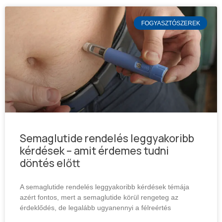
FOGYASZTÓSZEREK
Semaglutide rendelés leggyakoribb
kérdések – amit érdemes tudni
döntés előtt
A semaglutide rendelés leggyakoribb kérdések témája
azért fontos, mert a semaglutide körül rengeteg az
érdeklődés, de legalább ugyanennyi a félreértés