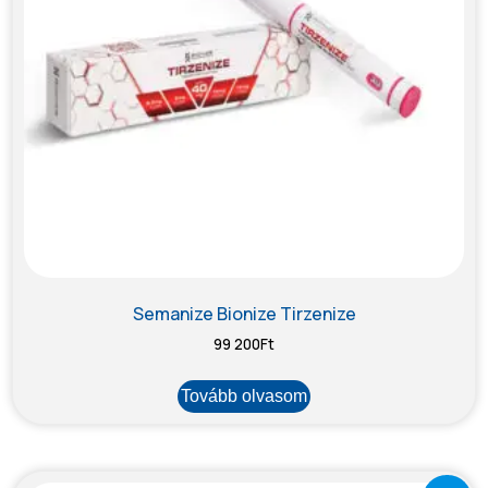
Semanize Bionize Tirzenize
99 200
Ft
Tovább olvasom