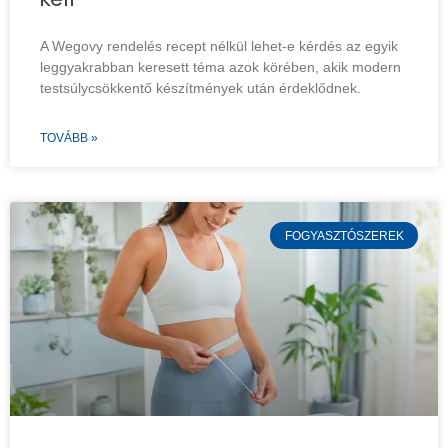
A Wegovy rendelés recept nélkül lehet-e kérdés az egyik
leggyakrabban keresett téma azok körében, akik modern
testsúlycsökkentő készítmények után érdeklődnek.
TOVÁBB »
FOGYASZTÓSZEREK