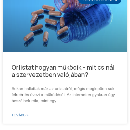
Orlistat hogyan működik – mit csinál
a szervezetben valójában?
Sokan hallottak már az orlistatról, mégis meglepően sok
félreértés övezi a működését. Az interneten gyakran úgy
beszélnek róla, mint egy
TOVÁBB »