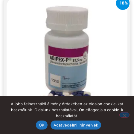
-18%
A jobb felhasználói élmény érdekében az oldalon cookie-kat
használunk. Oldalunk használatával, Ön elfogadja a cookie-k
használatát.
OK
Adatvédelmi irányelvek
Adipex-P fogyasztószer