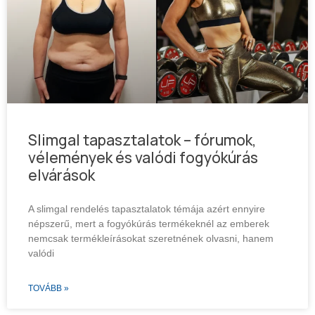
Slimgal tapasztalatok – fórumok,
vélemények és valódi fogyókúrás
elvárások
A slimgal rendelés tapasztalatok témája azért ennyire
népszerű, mert a fogyókúrás termékeknél az emberek
nemcsak termékleírásokat szeretnének olvasni, hanem
valódi
TOVÁBB »