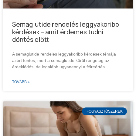
Semaglutide rendelés leggyakoribb
kérdések – amit érdemes tudni
döntés előtt
A semaglutide rendelés leggyakoribb kérdések témája
azért fontos, mert a semaglutide körül rengeteg az
érdeklődés, de legalább ugyanennyi a félreértés
TOVÁBB »
FOGYASZTÓSZEREK