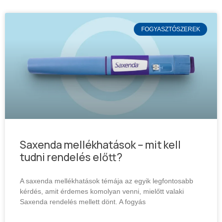
FOGYASZTÓSZEREK
Saxenda mellékhatások – mit kell
tudni rendelés előtt?
A saxenda mellékhatások témája az egyik legfontosabb
kérdés, amit érdemes komolyan venni, mielőtt valaki
Saxenda rendelés mellett dönt. A fogyás