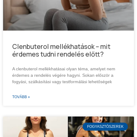
Clenbuterol mellékhatások – mit
érdemes tudni rendelés előtt?
A clenbuterol mellékhatásai olyan téma, amelyet nem
érdemes a rendelés végére hagyni. Sokan először a
fogyási, szálkásítási vagy testformálási lehetőségek
TOVÁBB »
FOGYASZTÓSZEREK