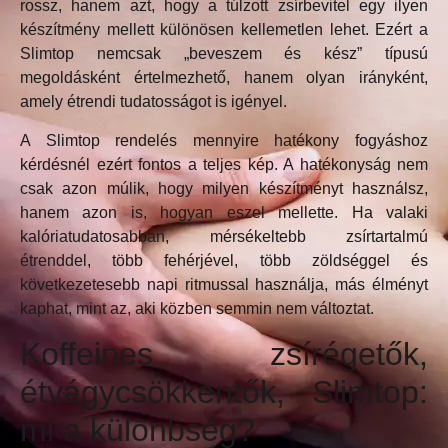
rossz, hanem azt, hogy a túlzott zsírbevitel egy ilyen
készítmény mellett különösen kellemetlen lehet. Ezért a
Slimtop nemcsak „beveszem és kész” típusú
megoldásként értelmezhető, hanem olyan irányként,
amely étrendi tudatosságot is igényel.
A Slimtop rendelés mennyire hatékony fogyáshoz
kérdésnél ezért fontos a teljes kép. A hatékonyság nem
csak azon múlik, hogy milyen készítményt használsz,
hanem azon is, hogyan eszel mellette. Ha valaki
kalóriatudatosabban, mérsékeltebb zsírtartalmú
étrenddel, több fehérjével, több zöldséggel és
következetesebb napi ritmussal használja, más élményt
kaphat, mint az, aki közben semmin nem változtat.
Koffeines zsírégetők,
étvágycsökkentők, Slimtop:
mi a különbség?