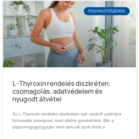
FOGYASZTÓSZEREK
L-Thyroxin rendelés diszkréten:
csomagolás, adatvédelem és
nyugodt átvétel
Az L-Thyroxin rendelés diszkréten sok vásárló számára
fontosabb szempont, mint elsőre gondolnánk. Bár a
pajzsmirigygyógyszer nem tartozik azok közé a