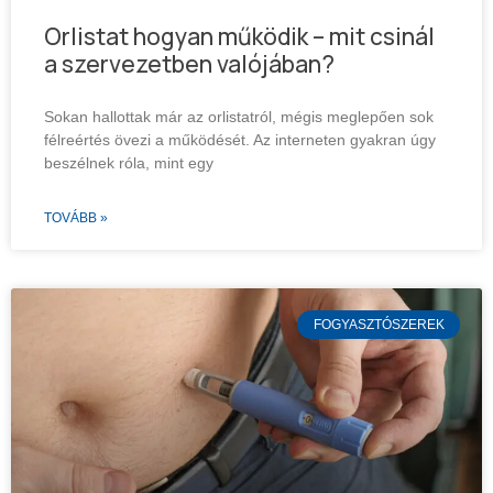
Orlistat hogyan működik – mit csinál
a szervezetben valójában?
Sokan hallottak már az orlistatról, mégis meglepően sok
félreértés övezi a működését. Az interneten gyakran úgy
beszélnek róla, mint egy
TOVÁBB »
FOGYASZTÓSZEREK