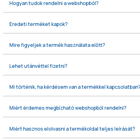
Hogyan tudok rendelni a webshopból?
Eredeti terméket kapok?
Mire figyeljek a termék használata előtt?
Lehet utánvéttel fizetni?
Mi történik, ha kérdésem van a termékkel kapcsolatban
Miért érdemes megbízható webshopból rendelni?
Miért hasznos elolvasni a termékoldal teljes leírását?