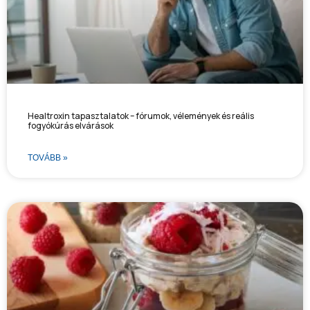
Healtroxin tapasztalatok – fórumok, vélemények és reális
fogyókúrás elvárások
TOVÁBB »