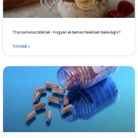
Thyroxine kezdőknek – hogyan érdemes felelősen belevágni?
TOVÁBB »