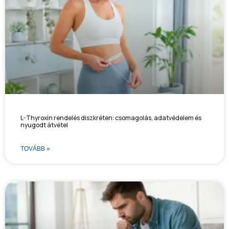
L-Thyroxin rendelés diszkréten: csomagolás, adatvédelem és
nyugodt átvétel
TOVÁBB »