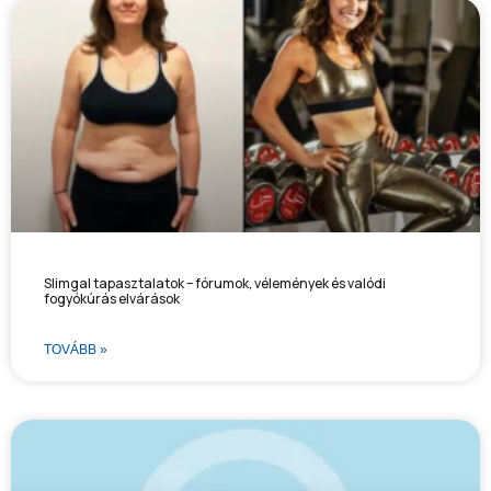
Slimgal tapasztalatok – fórumok, vélemények és valódi
fogyókúrás elvárások
TOVÁBB »