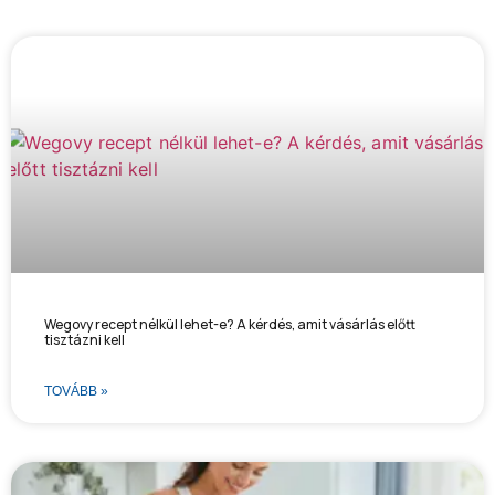
Wegovy recept nélkül lehet-e? A kérdés, amit vásárlás előtt
tisztázni kell
TOVÁBB »