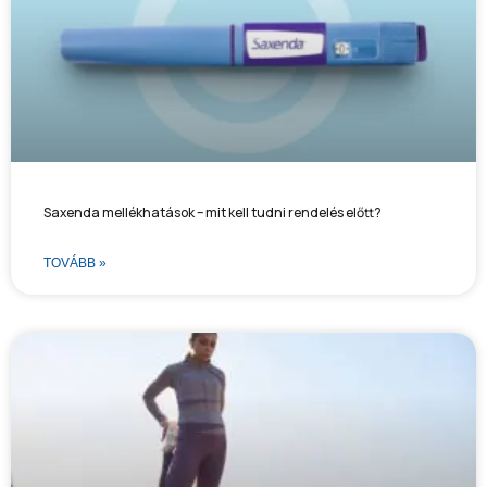
Saxenda mellékhatások – mit kell tudni rendelés előtt?
TOVÁBB »