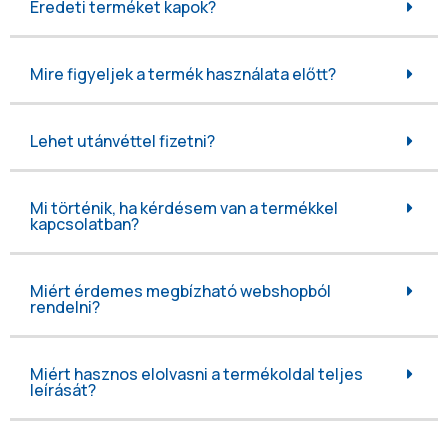
Eredeti terméket kapok?
Mire figyeljek a termék használata előtt?
Lehet utánvéttel fizetni?
Mi történik, ha kérdésem van a termékkel
kapcsolatban?
Miért érdemes megbízható webshopból
rendelni?
Miért hasznos elolvasni a termékoldal teljes
leírását?