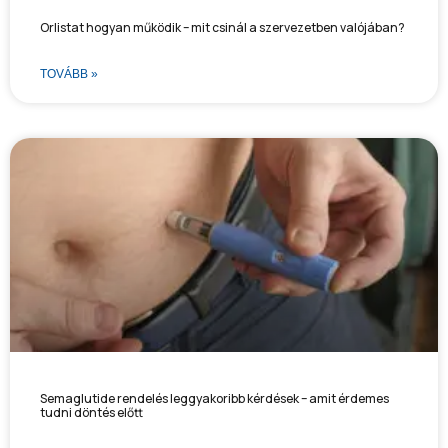
Orlistat hogyan működik – mit csinál a szervezetben valójában?
TOVÁBB »
Semaglutide rendelés leggyakoribb kérdések – amit érdemes
tudni döntés előtt