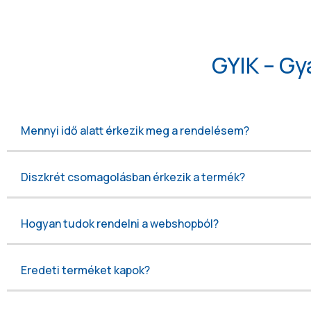
GYIK – Gy
Mennyi idő alatt érkezik meg a rendelésem?
Diszkrét csomagolásban érkezik a termék?
Hogyan tudok rendelni a webshopból?
Eredeti terméket kapok?