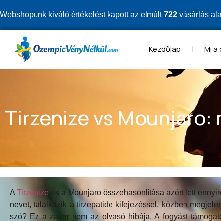
Webshopunk kiváló értékelést kapott az elmúlt
722
vásárlás al
Kezdőlap
Mi a
Tirzenize vs Mounjaro: 
A
Tirzenize
és a Mounjaro összehasonlítása azért lett ennyi
nevet, találkozik a tirzepatide kifejezéssel, közben megjel
szó? Ez a zavar nem az olvasó hibája. A fogyást támogató