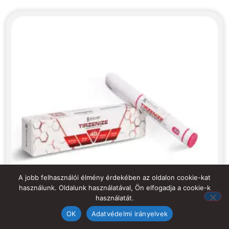
A jobb felhasználói élmény érdekében az oldalon cookie-kat
használunk. Oldalunk használatával, Ön elfogadja a cookie-k
használatát.
OK
Adatvédelmi irányelvek