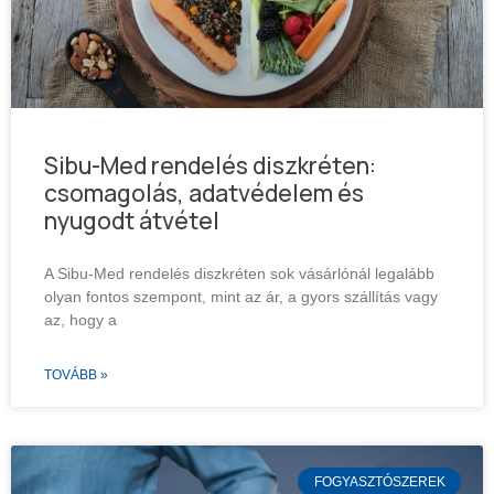
Sibu-Med rendelés diszkréten:
csomagolás, adatvédelem és
nyugodt átvétel
A Sibu-Med rendelés diszkréten sok vásárlónál legalább
olyan fontos szempont, mint az ár, a gyors szállítás vagy
az, hogy a
TOVÁBB »
FOGYASZTÓSZEREK