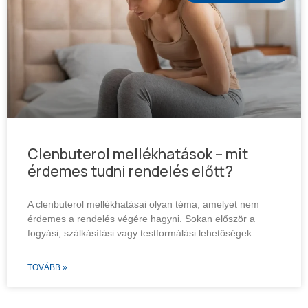
Clenbuterol mellékhatások – mit
érdemes tudni rendelés előtt?
A clenbuterol mellékhatásai olyan téma, amelyet nem
érdemes a rendelés végére hagyni. Sokan először a
fogyási, szálkásítási vagy testformálási lehetőségek
TOVÁBB »