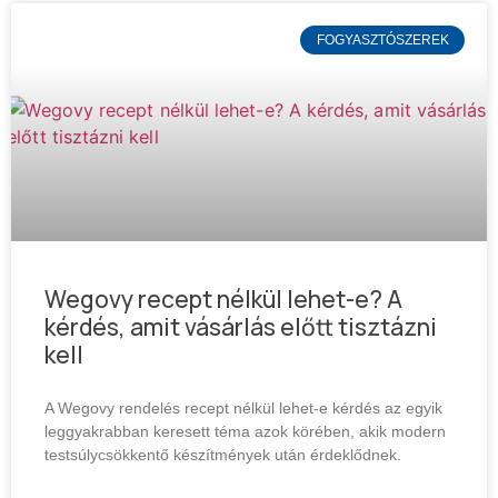
FOGYASZTÓSZEREK
Wegovy recept nélkül lehet-e? A
kérdés, amit vásárlás előtt tisztázni
kell
A Wegovy rendelés recept nélkül lehet-e kérdés az egyik
leggyakrabban keresett téma azok körében, akik modern
testsúlycsökkentő készítmények után érdeklődnek.