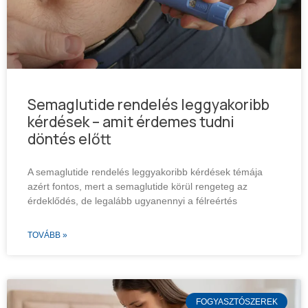
Semaglutide rendelés leggyakoribb
kérdések – amit érdemes tudni
döntés előtt
A semaglutide rendelés leggyakoribb kérdések témája
azért fontos, mert a semaglutide körül rengeteg az
érdeklődés, de legalább ugyanennyi a félreértés
TOVÁBB »
FOGYASZTÓSZEREK