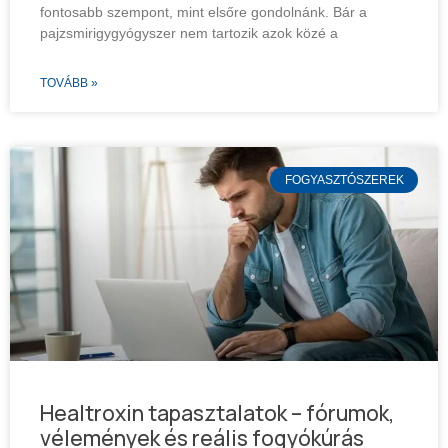
fontosabb szempont, mint elsőre gondolnánk. Bár a
pajzsmirigygyógyszer nem tartozik azok közé a
TOVÁBB »
FOGYASZTÓSZEREK
Healtroxin tapasztalatok – fórumok,
vélemények és reális fogyókúrás