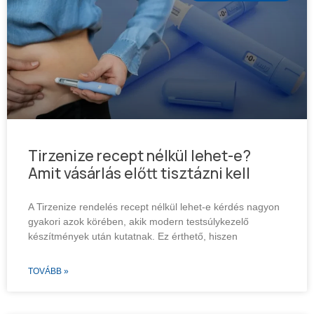
Tirzenize recept nélkül lehet-e?
Amit vásárlás előtt tisztázni kell
A Tirzenize rendelés recept nélkül lehet-e kérdés nagyon
gyakori azok körében, akik modern testsúlykezelő
készítmények után kutatnak. Ez érthető, hiszen
TOVÁBB »