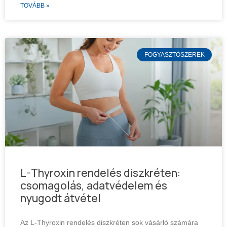
TOVÁBB »
FOGYASZTÓSZEREK
L-Thyroxin rendelés diszkréten:
csomagolás, adatvédelem és
nyugodt átvétel
Az L-Thyroxin rendelés diszkréten sok vásárló számára