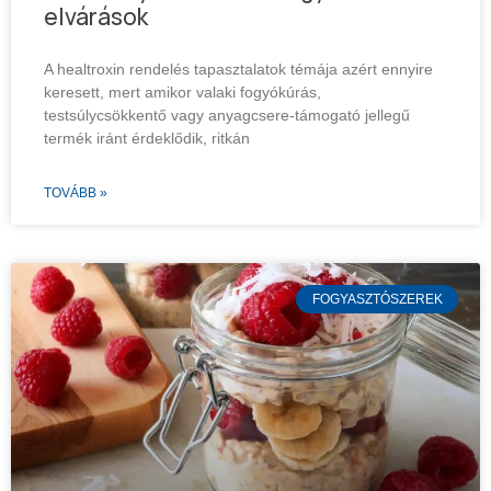
elvárások
A healtroxin rendelés tapasztalatok témája azért ennyire
keresett, mert amikor valaki fogyókúrás,
testsúlycsökkentő vagy anyagcsere-támogató jellegű
termék iránt érdeklődik, ritkán
TOVÁBB »
FOGYASZTÓSZEREK