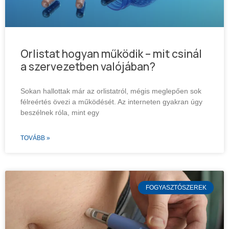
Orlistat hogyan működik – mit csinál
a szervezetben valójában?
Sokan hallottak már az orlistatról, mégis meglepően sok
félreértés övezi a működését. Az interneten gyakran úgy
beszélnek róla, mint egy
TOVÁBB »
FOGYASZTÓSZEREK