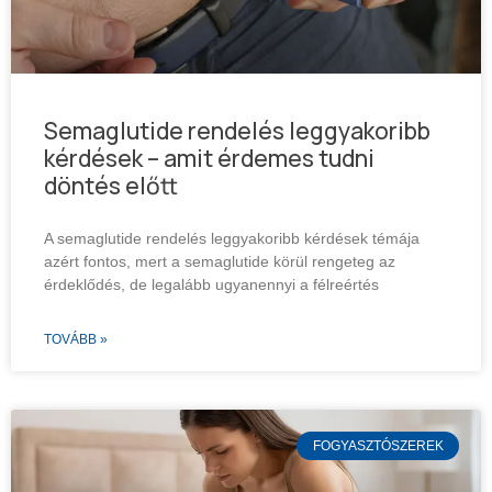
Semaglutide rendelés leggyakoribb
kérdések – amit érdemes tudni
döntés előtt
A semaglutide rendelés leggyakoribb kérdések témája
azért fontos, mert a semaglutide körül rengeteg az
érdeklődés, de legalább ugyanennyi a félreértés
TOVÁBB »
FOGYASZTÓSZEREK