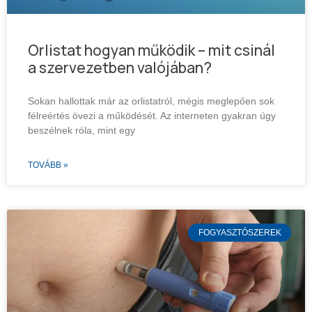
Orlistat hogyan működik – mit csinál
a szervezetben valójában?
Sokan hallottak már az orlistatról, mégis meglepően sok
félreértés övezi a működését. Az interneten gyakran úgy
beszélnek róla, mint egy
TOVÁBB »
FOGYASZTÓSZEREK