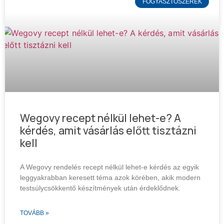
FOGYASZTÓSZEREK
Wegovy recept nélkül lehet-e? A
kérdés, amit vásárlás előtt tisztázni
kell
A Wegovy rendelés recept nélkül lehet-e kérdés az egyik
leggyakrabban keresett téma azok körében, akik modern
testsúlycsökkentő készítmények után érdeklődnek.
TOVÁBB »