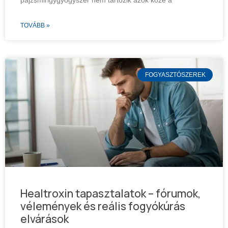
TOVÁBB »
FOGYASZTÓSZEREK
Healtroxin tapasztalatok – fórumok,
vélemények és reális fogyókúrás
elvárások