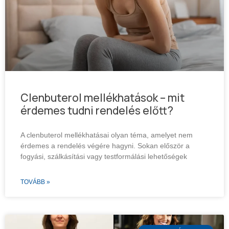
Clenbuterol mellékhatások – mit
érdemes tudni rendelés előtt?
A clenbuterol mellékhatásai olyan téma, amelyet nem
érdemes a rendelés végére hagyni. Sokan először a
fogyási, szálkásítási vagy testformálási lehetőségek
TOVÁBB »