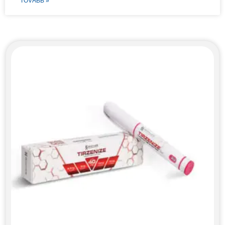
TOVÁBB »