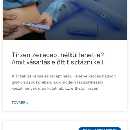
Tirzenize recept nélkül lehet-e?
Amit vásárlás előtt tisztázni kell
A Tirzenize rendelés recept nélkül lehet-e kérdés nagyon
gyakori azok körében, akik modern testsúlykezelő
készítmények után kutatnak. Ez érthető, hiszen
TOVÁBB »