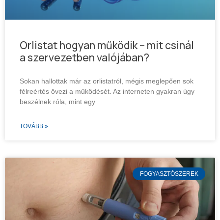
Orlistat hogyan működik – mit csinál
a szervezetben valójában?
Sokan hallottak már az orlistatról, mégis meglepően sok
félreértés övezi a működését. Az interneten gyakran úgy
beszélnek róla, mint egy
TOVÁBB »
FOGYASZTÓSZEREK