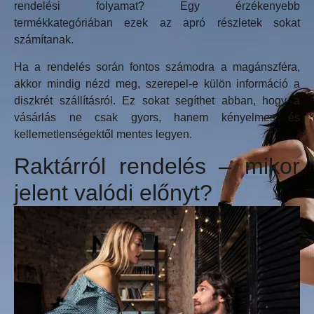
rendelési folyamat? Egy érzékenyebb
termékkategóriában ezek az apró részletek sokat
számítanak.
Ha a rendelés során fontos számodra a magánszféra,
akkor mindig nézd meg, szerepel-e külön információ a
diszkrét szállításról. Ez sokat segíthet abban, hogy a
vásárlás ne csak gyors, hanem kényelmes és
kellemetlenségektől mentes legyen.
Raktárról rendelés – mikor
jelent valódi előnyt?