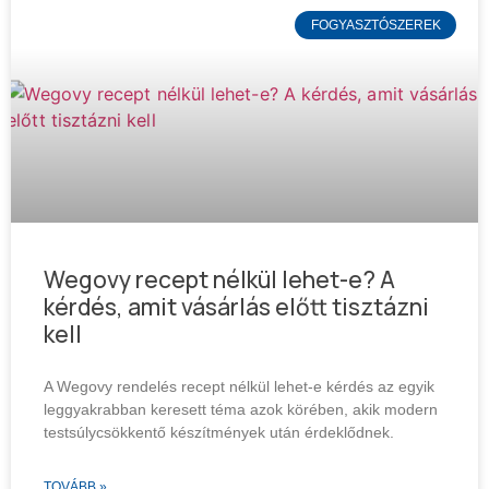
FOGYASZTÓSZEREK
Wegovy recept nélkül lehet-e? A
kérdés, amit vásárlás előtt tisztázni
kell
A Wegovy rendelés recept nélkül lehet-e kérdés az egyik
leggyakrabban keresett téma azok körében, akik modern
testsúlycsökkentő készítmények után érdeklődnek.
TOVÁBB »