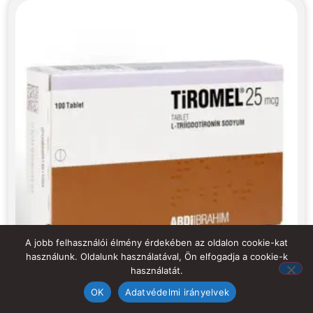
A jobb felhasználói élmény érdekében az oldalon cookie-kat
használunk. Oldalunk használatával, Ön elfogadja a cookie-k
használatát.
OK
Adatvédelmi irányelvek
Tiromel L-Thyroxin Sodium