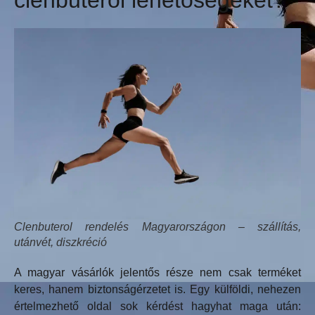
Clenbuterol rendelés Magyarországon – szállítás,
utánvét, diszkréció
A magyar vásárlók jelentős része nem csak terméket
keres, hanem biztonságérzetet is. Egy külföldi, nehezen
értelmezhető oldal sok kérdést hagyhat maga után: