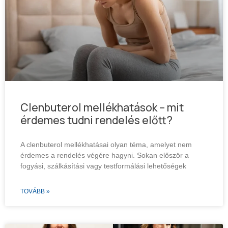
Clenbuterol mellékhatások – mit
érdemes tudni rendelés előtt?
A clenbuterol mellékhatásai olyan téma, amelyet nem
érdemes a rendelés végére hagyni. Sokan először a
fogyási, szálkásítási vagy testformálási lehetőségek
TOVÁBB »