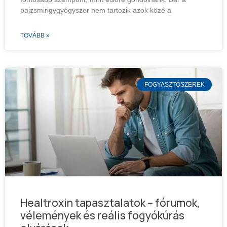
pajzsmirigygyógyszer nem tartozik azok közé a
TOVÁBB »
FOGYASZTÓSZEREK
Healtroxin tapasztalatok – fórumok,
vélemények és reális fogyókúrás