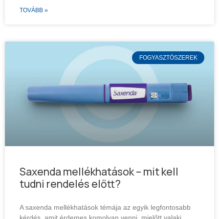
TOVÁBB »
FOGYASZTÓSZEREK
Saxenda mellékhatások – mit kell
tudni rendelés előtt?
A saxenda mellékhatások témája az egyik legfontosabb
kérdés, amit érdemes komolyan venni, mielőtt valaki