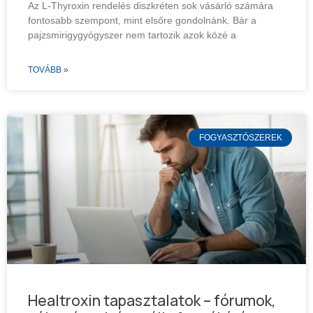
Az L-Thyroxin rendelés diszkréten sok vásárló számára
fontosabb szempont, mint elsőre gondolnánk. Bár a
pajzsmirigygyógyszer nem tartozik azok közé a
TOVÁBB »
FOGYASZTÓSZEREK
Healtroxin tapasztalatok – fórumok,