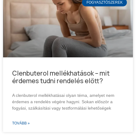
FOGYASZTÓSZEREK
Clenbuterol mellékhatások – mit
érdemes tudni rendelés előtt?
A clenbuterol mellékhatásai olyan téma, amelyet nem
érdemes a rendelés végére hagyni. Sokan először a
fogyási, szálkásítási vagy testformálási lehetőségek
TOVÁBB »