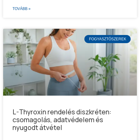
TOVÁBB »
FOGYASZTÓSZEREK
L-Thyroxin rendelés diszkréten:
csomagolás, adatvédelem és
nyugodt átvétel