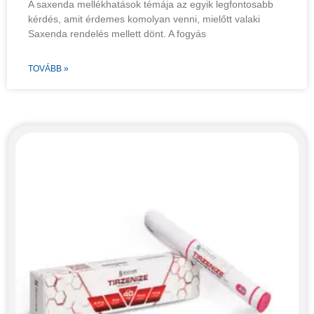
A saxenda mellékhatások témája az egyik legfontosabb
kérdés, amit érdemes komolyan venni, mielőtt valaki
Saxenda rendelés mellett dönt. A fogyás
TOVÁBB »