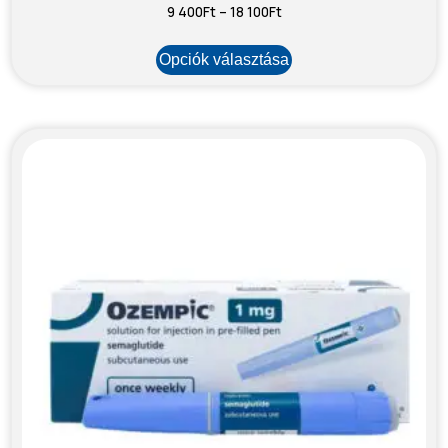
9 400
Ft
–
18 100
Ft
Opciók választása