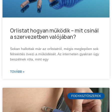
Orlistat hogyan működik – mit csinál
a szervezetben valójában?
Sokan hallottak már az orlistatról, mégis meglepően sok
félreértés övezi a működését. Az interneten gyakran úgy
beszélnek róla, mint egy
TOVÁBB »
FOGYASZTÓSZEREK