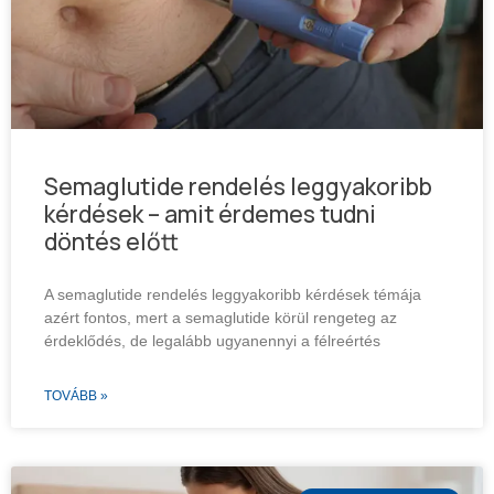
Semaglutide rendelés leggyakoribb
kérdések – amit érdemes tudni
döntés előtt
A semaglutide rendelés leggyakoribb kérdések témája
azért fontos, mert a semaglutide körül rengeteg az
érdeklődés, de legalább ugyanennyi a félreértés
TOVÁBB »