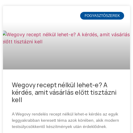
FOGYASZTÓSZEREK
Wegovy recept nélkül lehet-e? A
kérdés, amit vásárlás előtt tisztázni
kell
A Wegovy rendelés recept nélkül lehet-e kérdés az egyik
leggyakrabban keresett téma azok körében, akik modern
testsúlycsökkentő készítmények után érdeklődnek.