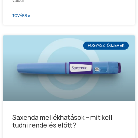
valódi
TOVÁBB »
FOGYASZTÓSZEREK
Saxenda mellékhatások – mit kell
tudni rendelés előtt?